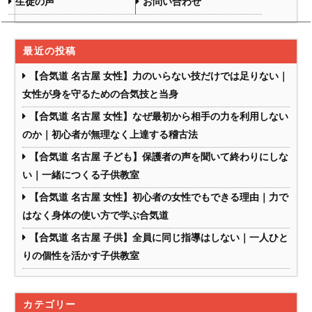
生徒の声
お問い合わせ
最近の投稿
【合気道 名古屋 女性】力のいらない技だけでは足りない｜
女性が身を守るための合気技と当身
【合気道 名古屋 女性】なぜ最初から相手の力を利用しない
のか｜初心者が無理なく上達する稽古法
【合気道 名古屋 子ども】保護者の声を聞いて終わりにしな
い｜一緒につくる子供教室
【合気道 名古屋 女性】初心者の女性でもできる理由｜力で
はなく身体の使い方で学ぶ合気道
【合気道 名古屋 子供】全員に同じ指導はしない｜一人ひと
りの個性を活かす子供教室
カテゴリー