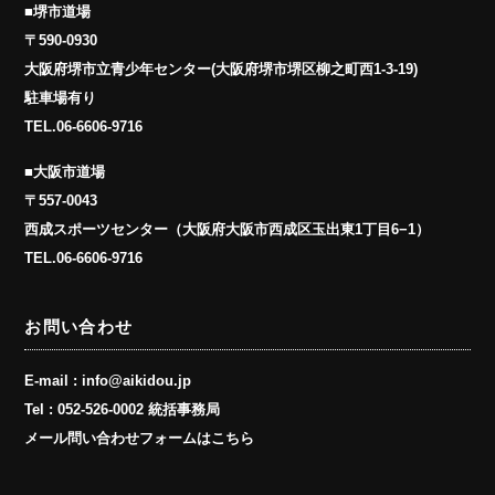
■堺市道場
〒590-0930
大阪府堺市立青少年センター(大阪府堺市堺区柳之町西1-3-19)
駐車場有り
TEL.
06-6606-9716
■大阪市道場
〒557-0043
西成スポーツセンター（大阪府大阪市西成区玉出東1丁目6−1）
TEL.
06-6606-9716
お問い合わせ
E-mail :
info@aikidou.jp
Tel :
052-526-0002 統括事務局
メール問い合わせフォームはこちら