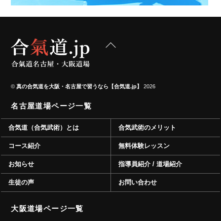
Back
To
Top
©
真の合気道を大阪・名古屋で習うなら【合気道.jp】
2026
名古屋道場ページ一覧
合気道（合気武術）とは
合気武術のメリット
コース紹介
無料体験レッスン
お知らせ
指導員紹介 / 道場紹介
生徒の声
お問い合わせ
大阪道場ページ一覧