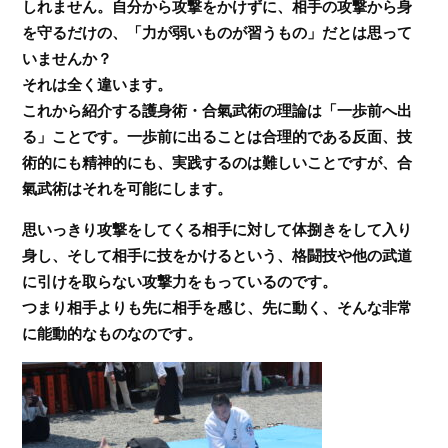
しれません。自分から攻撃をかけずに、相手の攻撃から身
を守るだけの、「力が弱いものが習うもの」だとは思って
いませんか？
それは全く違います。
これから紹介する護身術・合氣武術の理論は「一歩前へ出
る」ことです。一歩前に出ることは合理的である反面、技
術的にも精神的にも、実践するのは難しいことですが、合
氣武術はそれを可能にします。
思いっきり攻撃をしてくる相手に対して体捌きをして入り
身し、そして相手に技をかけるという、格闘技や他の武道
に引けを取らない攻撃力をもっているのです。
つまり相手よりも先に相手を感じ、先に動く、そんな非常
に能動的なものなのです。