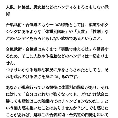
人数、体格差、男女差などのハンディをもろともしない武
術
合氣武術・合気道のもう一つの特徴としては、柔道やボク
シングにあるような「体重別階級」や「人数」「性別」な
どのハンディをもろともしない武術であるということ。
合氣武術・合気道はあくまで「実践で使える技」を習得す
るため、そこに人数や体格差などのハンディは一切ありま
せん。
つまりいかなる危険な状況に身をさらされたとしても、そ
れを跳ねのける強さを身につけるのです。
あなたが現在行っている競技に体重別の階級があり、それ
に対して「自分はどれだけ強くなっても、どれだけ試合に
勝っても所詮はこの階級内でのチャンピョンなのだ…」と
いう無力感を抱いたことはありませんか？少しでも感じた
ことがあれば、是非この合氣武術・合気道の門徒を叩いて