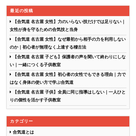
最近の投稿
【合気道 名古屋 女性】力のいらない技だけでは足りない｜
女性が身を守るための合気技と当身
【合気道 名古屋 女性】なぜ最初から相手の力を利用しない
のか｜初心者が無理なく上達する稽古法
【合気道 名古屋 子ども】保護者の声を聞いて終わりにしな
い｜一緒につくる子供教室
【合気道 名古屋 女性】初心者の女性でもできる理由｜力で
はなく身体の使い方で学ぶ合気道
【合気道 名古屋 子供】全員に同じ指導はしない｜一人ひと
りの個性を活かす子供教室
カテゴリー
合気道とは