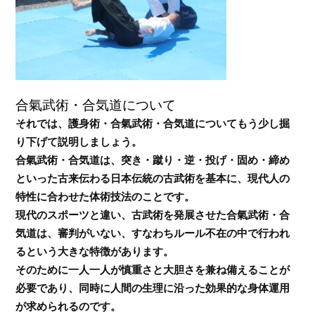
合氣武術・合気道について
それでは、護身術・合氣武術・合気道についてもう少し掘
り下げて説明しましょう。
合氣武術・合気道は、突き・蹴り・逆・投げ・固め・締め
といった古来伝わる日本伝統の古武術を基本に、現代人の
特性に合わせた体術技法のことです。
現代のスポーツと違い、古武術を発展させた合氣武術・合
気道は、審判がいない、すなわちルール不在の中で行われ
るという大きな特徴があります。
そのために一人一人が慎重さと大胆さを兼ね備えることが
必要であり、同時に人間の生理に沿った効果的な身体運用
が求められるのです。