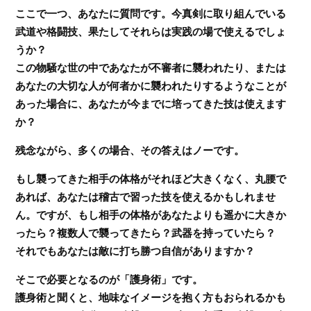
ここで一つ、あなたに質問です。今真剣に取り組んでいる
武道や格闘技、果たしてそれらは実践の場で使えるでしょ
うか？
この物騒な世の中であなたが不審者に襲われたり、または
あなたの大切な人が何者かに襲われたりするようなことが
あった場合に、あなたが今までに培ってきた技は使えます
か？
残念ながら、多くの場合、その答えはノーです。
もし襲ってきた相手の体格がそれほど大きくなく、丸腰で
あれば、あなたは稽古で習った技を使えるかもしれませ
ん。ですが、もし相手の体格があなたよりも遥かに大きか
ったら？複数人で襲ってきたら？武器を持っていたら？
それでもあなたは敵に打ち勝つ自信がありますか？
そこで必要となるのが「護身術」です。
護身術と聞くと、地味なイメージを抱く方もおられるかも