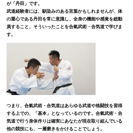
が「丹田」です。
武道経験者には、馴染みのある言葉かもしれませんが、体
の重心である丹田を常に意識し、全身の機能や感覚を総動
員すること、そういったことを合氣武術・合気道で学びま
す。
つまり、合氣武術・合気道はあらゆる武道や格闘技を習得
する上での、「基本」となっているのです。合氣武術・合
気道で行う身体作りは確実にあなたが現在取り組んでいる
他の競技にも、一層磨きをかけることでしょう。