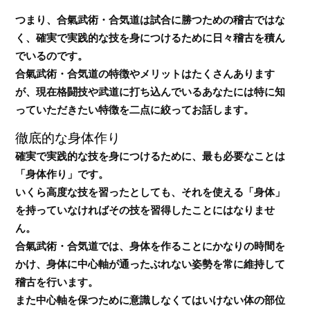
つまり、合氣武術・合気道は試合に勝つための稽古ではな
く、確実で実践的な技を身につけるために日々稽古を積ん
でいるのです。
合氣武術・合気道の特徴やメリットはたくさんあります
が、現在格闘技や武道に打ち込んでいるあなたには特に知
っていただきたい特徴を二点に絞ってお話します。
徹底的な身体作り
確実で実践的な技を身につけるために、最も必要なことは
「身体作り」です。
いくら高度な技を習ったとしても、それを使える「身体」
を持っていなければその技を習得したことにはなりませ
ん。
合氣武術・合気道では、身体を作ることにかなりの時間を
かけ、身体に中心軸が通ったぶれない姿勢を常に維持して
稽古を行います。
また中心軸を保つために意識しなくてはいけない体の部位