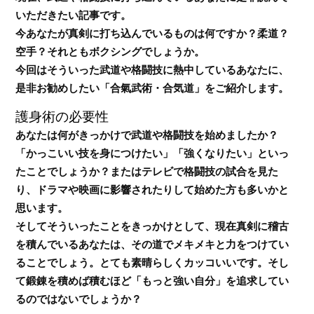
いただきたい記事です。
今あなたが真剣に打ち込んでいるものは何ですか？柔道？
空手？それともボクシングでしょうか。
今回はそういった武道や格闘技に熱中しているあなたに、
是非お勧めしたい「合氣武術・合気道」をご紹介します。
護身術の必要性
あなたは何がきっかけで武道や格闘技を始めましたか？
「かっこいい技を身につけたい」「強くなりたい」といっ
たことでしょうか？またはテレビで格闘技の試合を見た
り、ドラマや映画に影響されたりして始めた方も多いかと
思います。
そしてそういったことをきっかけとして、現在真剣に稽古
を積んでいるあなたは、その道でメキメキと力をつけてい
ることでしょう。とても素晴らしくカッコいいです。そし
て鍛錬を積めば積むほど「もっと強い自分」を追求してい
るのではないでしょうか？