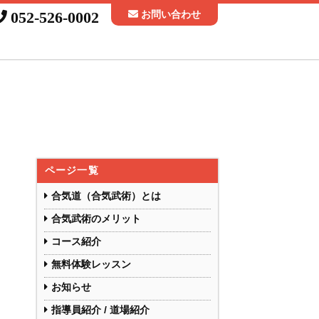
052-526-0002
お問い合わせ
ページ一覧
合気道（合気武術）とは
合気武術のメリット
コース紹介
無料体験レッスン
お知らせ
指導員紹介 / 道場紹介