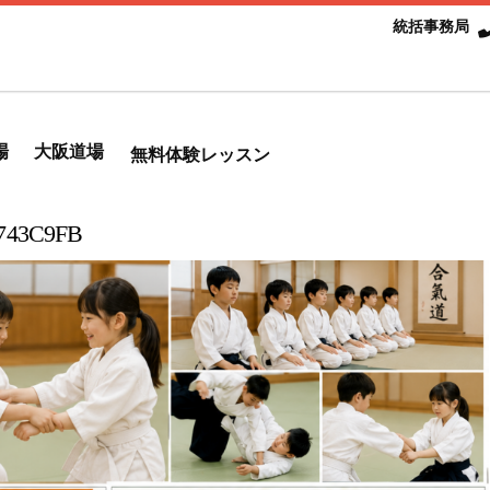
統括事務局
場
大阪道場
無料体験レッスン
0743C9FB