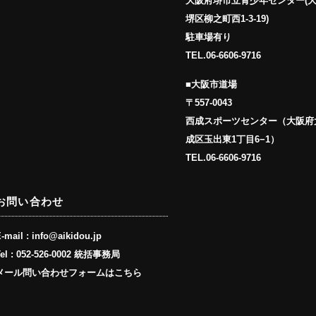
大阪府堺市立青少年センター(
堺区柳之町西1-3-19)
駐車場有り
TEL.
06-6606-9716
■大阪市道場
〒557-0043
西成スポーツセンター（大阪府
成区玉出東1丁目6−1）
TEL.
06-6606-9716
お問い合わせ
-mail :
info@aikidou.jp
el :
052-526-0002 統括事務局
メール問い合わせフォームはこちら