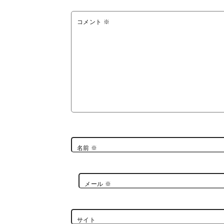
コメント
※
名前
※
メール
※
サイト