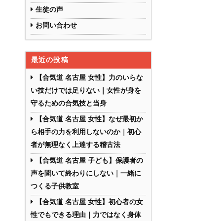
生徒の声
お問い合わせ
最近の投稿
【合気道 名古屋 女性】力のいらな
い技だけでは足りない｜女性が身を
守るための合気技と当身
【合気道 名古屋 女性】なぜ最初か
ら相手の力を利用しないのか｜初心
者が無理なく上達する稽古法
【合気道 名古屋 子ども】保護者の
声を聞いて終わりにしない｜一緒に
つくる子供教室
【合気道 名古屋 女性】初心者の女
性でもできる理由｜力ではなく身体