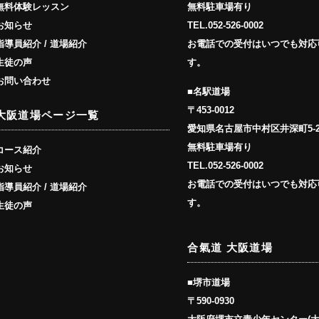
無料駐車場有り
無料体験レッスン
TEL.
052-526-0002
お知らせ
お電話での受付はいつでも対応
指導員紹介 / 道場紹介
す。
生徒の声
お問い合わせ
■名駅道場
〒453-0012
大阪道場ページ一覧
愛知県名古屋市中村区井深町5-
無料駐車場有り
コース紹介
TEL.
052-526-0002
お知らせ
お電話での受付はいつでも対応
指導員紹介 / 道場紹介
す。
生徒の声
合氣道 大阪道場
■堺市道場
〒590-0930