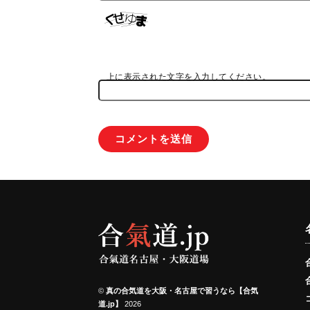
上に表示された文字を入力してください。
©
真の合気道を大阪・名古屋で習うなら【合気
道.jp】
2026