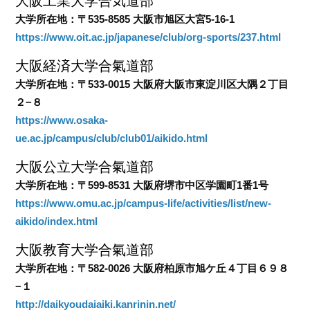
大阪工業大学合気道部
大学所在地：〒535-8585 大阪市旭区大宮5-16-1
https://www.oit.ac.jp/japanese/club/org-sports/237.html
大阪経済大学合氣道部
大学所在地：〒533-0015 大阪府大阪市東淀川区大隅２丁目
２−８
https://www.osaka-
ue.ac.jp/campus/club/club01/aikido.html
大阪公立大学合氣道部
大学所在地：〒599-8531 大阪府堺市中区学園町1番1号
https://www.omu.ac.jp/campus-life/activities/list/new-
aikido/index.html
大阪教育大学合氣道部
大学所在地：〒582-0026 大阪府柏原市旭ケ丘４丁目６９８
−１
http://daikyoudaiaiki.kanrinin.net/