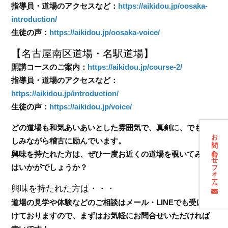
指導員・道場のアクセスなど：
https://aikidou.jp/oosaka-
introduction/
生徒の声：
https://aikidou.jp/oosaka-voice/
【名古屋南区道場・名駅道場】
開講コースのご案内：
https://aikidou.jp/course-2/
指導員・道場のアクセスなど：
https://aikidou.jp/introduction/
生徒の声：
https://aikidou.jp/voice/
どの道場も和気あいあいとした雰囲気で、真剣に、でも楽
お問い合わせフォーム
しみながら稽古に励んでいます。
興味を持たれた方は、ぜひ一度お近くの道場を覗いてみて
はいかがでしょうか？
興味を持たれた方は・・・
道場の見学や体験などのご相談はメール・LINEでも受け付
けておりますので、まずはお気軽にお問合せいただければ