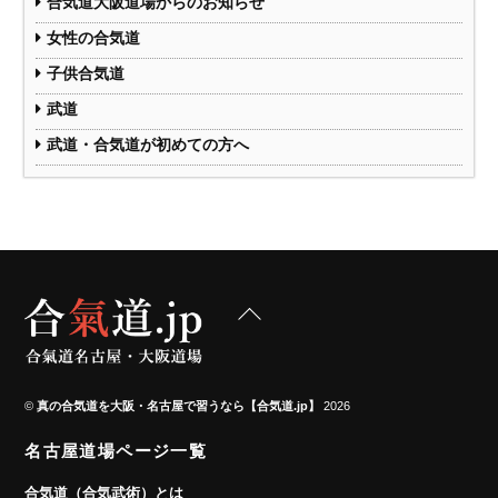
合気道大阪道場からのお知らせ
女性の合気道
子供合気道
武道
武道・合気道が初めての方へ
Back
To
Top
©
真の合気道を大阪・名古屋で習うなら【合気道.jp】
2026
名古屋道場ページ一覧
合気道（合気武術）とは