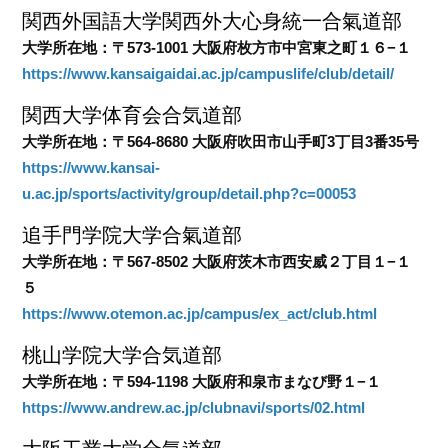
関西外国語大学関西外大心身統一合氣道部
大学所在地：〒573-1001 大阪府枚方市中宮東之町１６−１
https://www.kansaigaidai.ac.jp/campuslife/club/detail/
関西大学体育会合気道部
大学所在地：〒564-8680 大阪府吹田市山手町3丁目3番35号
https://www.kansai-
u.ac.jp/sports/activity/group/detail.php?c=00053
追手門学院大学合氣道部
大学所在地：〒567-8502 大阪府茨木市西安威２丁目１−１
５
https://www.otemon.ac.jp/campus/ex_act/club.html
桃山学院大学合気道部
大学所在地：〒594-1198 大阪府和泉市まなび野１−１
https://www.andrew.ac.jp/clubnavi/sports/02.html