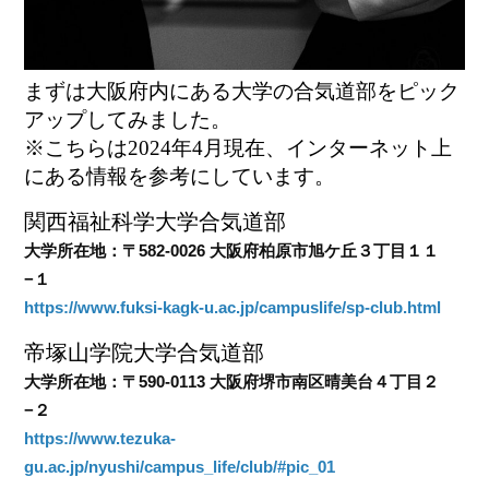
まずは大阪府内にある大学の合気道部をピック
アップしてみました。
※こちらは2024年4月現在、インターネット上
にある情報を参考にしています。
関西福祉科学大学合気道部
大学所在地：〒582-0026 大阪府柏原市旭ケ丘３丁目１１
−１
https://www.fuksi-kagk-u.ac.jp/campuslife/sp-club.html
帝塚山学院大学合気道部
大学所在地：〒590-0113 大阪府堺市南区晴美台４丁目２
−２
https://www.tezuka-
gu.ac.jp/nyushi/campus_life/club/#pic_01