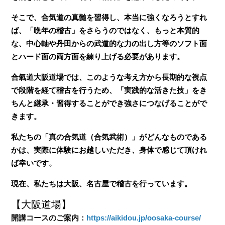
そこで、合気道の真髄を習得し、本当に強くなろうとすれ
ば、「晩年の稽古」をさらうのではなく、もっと本質的
な、中心軸や丹田からの武道的な力の出し方等のソフト面
とハード面の両方面を練り上げる必要があります。
合氣道大阪道場では、このような考え方から長期的な視点
で段階を経て稽古を行うため、「実践的な活きた技」をき
ちんと継承・習得することができ強さにつなげることがで
きます。
私たちの「真の合気道（合気武術）」がどんなものである
かは、実際に体験にお越しいただき、身体で感じて頂けれ
ば幸いです。
現在、私たちは大阪、名古屋で稽古を行っています。
【大阪道場】
開講コースのご案内：
https://aikidou.jp/oosaka-course/