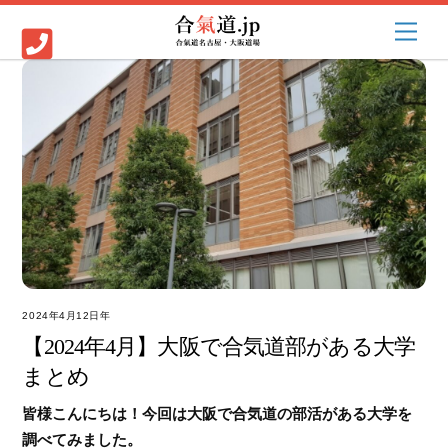
Skip
Men
to
content
2024年4月12日
【2024年4月】大阪で合気道部がある大学
まとめ
皆様こんにちは！今回は大阪で合気道の部活がある大学を
調べてみました。