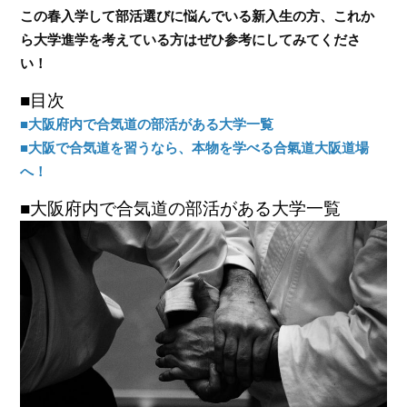
この春入学して部活選びに悩んでいる新入生の方、これか
ら大学進学を考えている方はぜひ参考にしてみてくださ
い！
■目次
■大阪府内で合気道の部活がある大学一覧
■大阪で合気道を習うなら、本物を学べる合氣道大阪道場
へ！
■大阪府内で合気道の部活がある大学一覧