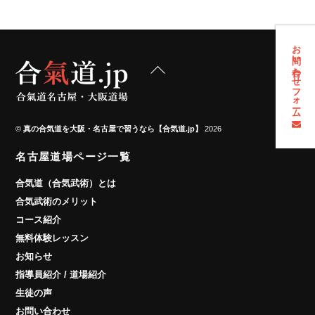
お問い合わせフォーム
Back
To
Top
©
真の合気道を大阪・名古屋で習うなら【合気道.jp】
2026
名古屋道場ページ一覧
合気道（合気武術）とは
合気武術のメリット
コース紹介
無料体験レッスン
お知らせ
指導員紹介 / 道場紹介
生徒の声
お問い合わせ