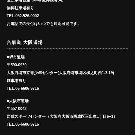
愛知県名古屋市中村区井深町5-2
無料駐車場有り
TEL.
052-526-0002
お電話での受付はいつでも対応可能です。
合氣道 大阪道場
■堺市道場
〒590-0930
大阪府堺市立青少年センター(大阪府堺市堺区柳之町西1-3-19)
駐車場有り
TEL.
06-6606-9716
■大阪市道場
〒557-0043
西成スポーツセンター（大阪府大阪市西成区玉出東1丁目6−1）
TEL.
06-6606-9716