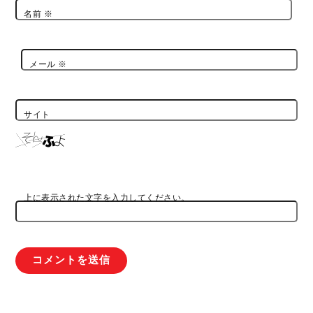
名前
※
メール
※
サイト
上に表示された文字を入力してください。