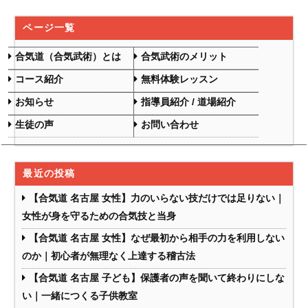
ページ一覧
合気道（合気武術）とは
合気武術のメリット
コース紹介
無料体験レッスン
お知らせ
指導員紹介 / 道場紹介
生徒の声
お問い合わせ
最近の投稿
【合気道 名古屋 女性】力のいらない技だけでは足りない｜
女性が身を守るための合気技と当身
【合気道 名古屋 女性】なぜ最初から相手の力を利用しない
のか｜初心者が無理なく上達する稽古法
【合気道 名古屋 子ども】保護者の声を聞いて終わりにしな
い｜一緒につくる子供教室