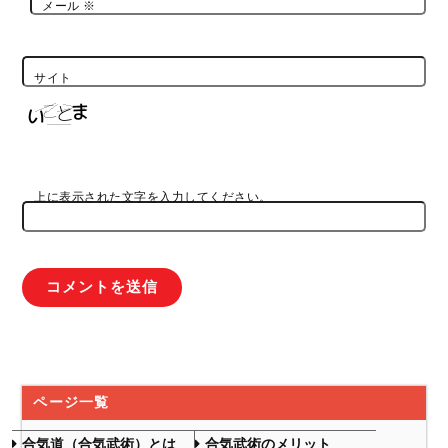
メール
※
サイト
上に表示された文字を入力してください。
ページ一覧
合気道（合気武術）とは
合気武術のメリット