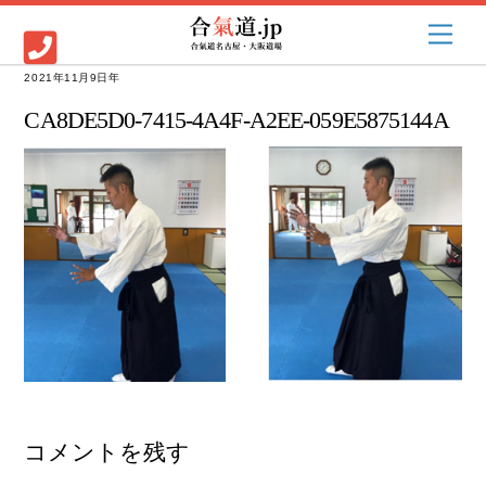
Skip
Men
to
content
2021年11月9日
CA8DE5D0-7415-4A4F-A2EE-059E5875144A
コメントを残す