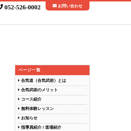
052-526-0002
お問い合わせ
ページ一覧
合気道（合気武術）とは
合気武術のメリット
コース紹介
無料体験レッスン
お知らせ
指導員紹介 / 道場紹介