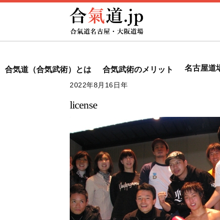
Skip
to
content
名古屋道
合気道（合気武術）とは
合気武術のメリット
2022年8月16日
license