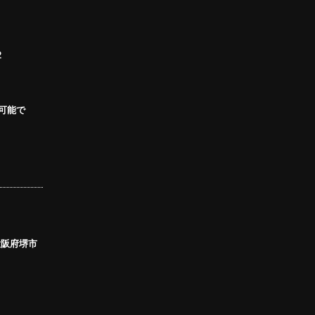
2
可能で
大阪府堺市