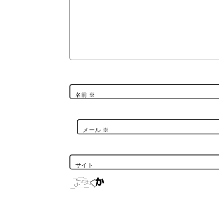
名前
※
メール
※
サイト