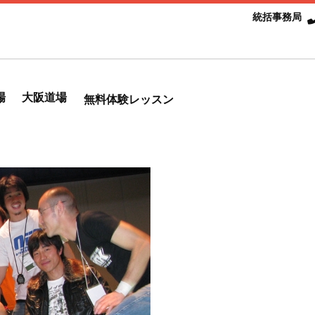
統括事務局
場
大阪道場
無料体験レッスン