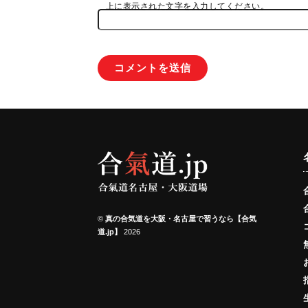
上に表示された文字を入力してください。
©
真の合気道を大阪・名古屋で習うなら【合気
道.jp】
2026