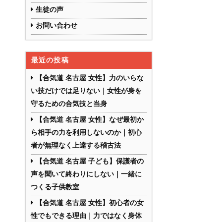
生徒の声
お問い合わせ
最近の投稿
【合気道 名古屋 女性】力のいらな
い技だけでは足りない｜女性が身を
守るための合気技と当身
【合気道 名古屋 女性】なぜ最初か
ら相手の力を利用しないのか｜初心
者が無理なく上達する稽古法
【合気道 名古屋 子ども】保護者の
声を聞いて終わりにしない｜一緒に
つくる子供教室
【合気道 名古屋 女性】初心者の女
性でもできる理由｜力ではなく身体