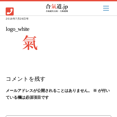
Skip
Men
to
content
2018年7月26日
logo_white
コメントを残す
メールアドレスが公開されることはありません。
※
が付い
ている欄は必須項目です