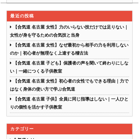
最近の投稿
【合気道 名古屋 女性】力のいらない技だけでは足りない｜
女性が身を守るための合気技と当身
【合気道 名古屋 女性】なぜ最初から相手の力を利用しない
のか｜初心者が無理なく上達する稽古法
【合気道 名古屋 子ども】保護者の声を聞いて終わりにしな
い｜一緒につくる子供教室
【合気道 名古屋 女性】初心者の女性でもできる理由｜力で
はなく身体の使い方で学ぶ合気道
【合気道 名古屋 子供】全員に同じ指導はしない｜一人ひと
りの個性を活かす子供教室
カテゴリー